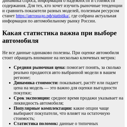
динамика спроса, информация о надёжности и стоимости
содержания. Для тех, кто хочет изучить рыночные тенденции
и сравнить показатели разных моделей, полезным ресурсом
станет
https://автонадо.рф/statistika/
, где собрана актуальная
информация по автомобильному рынку России.
Какая статистика важна при выборе
автомобиля
Не все данные одинаково полезны. При оценке автомобиля
стоит обращать внимание на несколько ключевых метрик:
Средняя рыночная цена:
помогает понять, за сколько
реально продаются авто выбранной модели в вашем
регионе;
Динамика стоимости:
показывает, растёт или падает
цена на модель — это важно для оценки выгодности
покупки;
Срок экспозиции:
среднее время продажи указывает на
ликвидность автомобиля;
Популярные комплектации:
какие опции чаще
выбирают покупатели, что влияет на остаточную
стоимость;
Статистика поломок:
данные о типичных