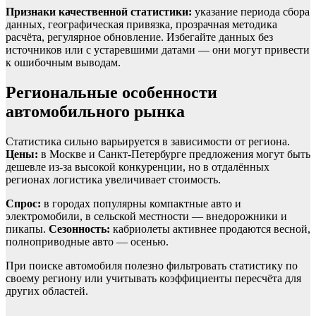
Признаки качественной статистики:
указание периода сбора
данных, географическая привязка, прозрачная методика
расчёта, регулярное обновление. Избегайте данных без
источников или с устаревшими датами — они могут привести
к ошибочным выводам.
Региональные особенности
автомобильного рынка
Статистика сильно варьируется в зависимости от региона.
Цены:
в Москве и Санкт-Петербурге предложения могут быть
дешевле из-за высокой конкуренции, но в отдалённых
регионах логистика увеличивает стоимость.
Спрос:
в городах популярны компактные авто и
электромобили, в сельской местности — внедорожники и
пикапы.
Сезонность:
кабриолеты активнее продаются весной,
полноприводные авто — осенью.
При поиске автомобиля полезно фильтровать статистику по
своему региону или учитывать коэффициенты пересчёта для
других областей.