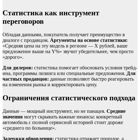
Статистика как инструмент
переговоров
Обладая данными, покупатель получает преимущество в
диалоге с продавцом.
Аргументы на основе статистики:
«Средняя цена на эту модель в регионе — Х рублей, ваше
предложение выше на Y%» звучит убедительнее, чем просто
«дорого».
Для дилеров:
статистика помогает обосновать условия трейд-
ина, программы лизинга или специальные предложения.
Для
частных продавцов:
данные позволяют быстро реагировать
на изменения рынка и корректировать цену.
Ограничения статистического подхода
Данные — мощный инструмент, но не панацея.
Средние
значения
могут скрывать важные нюансы: конкретный
автомобиль с полной сервисной историей стоит дороже
«среднего по больнице».
Задержки обновления:
статистика отражает прошлое, а