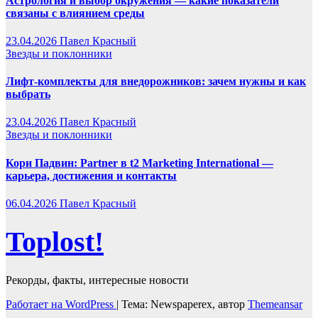
Астрология и выбор окружения — какие показатели
связаны с влиянием среды
23.04.2026
Павел Красный
Звезды и поклонники
Лифт-комплекты для внедорожников: зачем нужны и как
выбрать
23.04.2026
Павел Красный
Звезды и поклонники
Кори Падвин: Partner в t2 Marketing International —
карьера, достижения и контакты
06.04.2026
Павел Красный
Toplost!
Рекорды, факты, интересные новости
Работает на WordPress
|
Тема: Newspaperex, автор
Themeansar