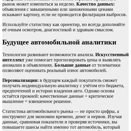
рынок может измениться за неделю.
Качество данных:
объявления с завышенными или заниженными ценами
искажают картину, если не проводится фильтрация выбросов.
Используйте статистику как ориентир, но всегда дополняйте
её очным осмотром, диагностикой и здравым смыслом.
Будущее автомобильной аналитики
Технологии развивают возможности анализа.
Искусственный
интеллект
уже помогает прогнозировать цены и выявлять
аномалии в объявлениях.
Большие данные
от телематики
позволяют оценивать реальный износ автомобилей.
Персонализация:
в будущем каждый покупатель сможет
получать индивидуальную аналитику с учётом его бюджета,
предпочтений и истории владения авто. Однако основа
остаётся прежней: качественные данные + критическое
мышление = взвешенное решение.
Статистика автомобильного рынка — не просто цифры, а
инструмент для экономии времени, денег и нервов. Изучая
данные, сравнивая показатели и проверяя источники, вы
повышаете шансы найти именно тот автомобиль, который