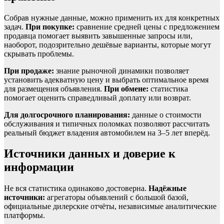
Собрав нужные данные, можно применить их для конкретных
задач.
При покупке:
сравнение средней цены с предложением
продавца помогает выявить завышенные запросы или,
наоборот, подозрительно дешёвые варианты, которые могут
скрывать проблемы.
При продаже:
знание рыночной динамики позволяет
установить адекватную цену и выбрать оптимальное время
для размещения объявления.
При обмене:
статистика
помогает оценить справедливый доплату или возврат.
Для долгосрочного планирования:
данные о стоимости
обслуживания и типичных поломках позволяют рассчитать
реальный бюджет владения автомобилем на 3–5 лет вперёд.
Источники данных и доверие к
информации
Не вся статистика одинаково достоверна.
Надёжные
источники:
агрегаторы объявлений с большой базой,
официальные дилерские отчёты, независимые аналитические
платформы.