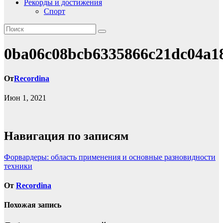
Рекорды и достижения
Спорт
0ba06c08bcb6335866c21dc04a1
От
Recordina
Июн 1, 2021
Навигация по записям
Форвардеры: область применения и основные разновидности
техники
От
Recordina
Похожая запись