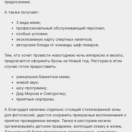
предложение.
А также получает:
3 вида меню;
профессиональный обслуживающий персонал;
особые условия;
эксклюзивную карту спиртных напитков;
авторские блюда от команды шеф-поваров.
Тем, кто хочет провести новогоднюю ночь интересно и весело,
предлагается оформить бронь на Новый год. Ресторан в этом
случае готов предоставить:
уникальное банкетное меню;
живой звук;
шоу-программу;
Дед Мороза и Снегурочку;
приятные сюрпризы.
А благодаря наличию отдельно стоящей стилизованной зоны
для фотосессий, удастся сохранить прекрасные воспоминания о
приятно проведенном вечере. Также в ресторане можно
организовывать детские праздники, воплощая сказку в жизнь.
Для малышей будет предложено детское меню, аниматоры,