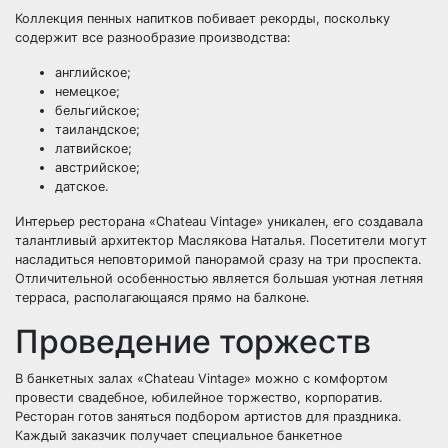
Коллекция пенных напитков побивает рекорды, поскольку
содержит все разнообразие производства:
английское;
немецкое;
бельгийское;
таиландское;
латвийское;
австрийское;
датское.
Интерьер ресторана «Chateau Vintage» уникален, его создавала
талантливый архитектор Маслякова Наталья. Посетители могут
насладиться неповторимой панорамой сразу на три проспекта.
Отличительной особенностью является большая уютная летняя
терраса, располагающаяся прямо на балконе.
Проведение торжеств
В банкетных залах «Chateau Vintage» можно с комфортом
провести свадебное, юбилейное торжество, корпоратив.
Ресторан готов заняться подбором артистов для праздника.
Каждый заказчик получает специальное банкетное