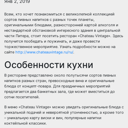
Янв 2, 2019
Всем, кто хочет познакомиться с великолепной коллекцией
сортов пивных напитков с разных точек планеты,
оригинальными блюдами, разносторонней картой алкоголя и
нестандартной обстановкой интересного здания в центральной
части Питера, стоит посетить ресторан «Chateau Vintage». Здесь
получится пообедать и поужинать, и даже провести
торжественное мероприятие. Узнать подробности можно на
сайте
http://www.chateauvintage.ru/ru/
.
Особенности кухни
В ресторане представлено около полутысячи сортов пивных
напитков разных стран, превосходные вина и оригинальные
блюда от концепт-повара. Для праздничных мероприятий
предлагается два банкетных зала, где может вместиться до
сотни посетителей.
В меню «Chateau Vintage» можно увидеть оригинальные блюда с
уникальной подачей и невероятной утонченностью, а кроме того
– уникальную карту виски и вин, популярные напитки
коктейльной классики.