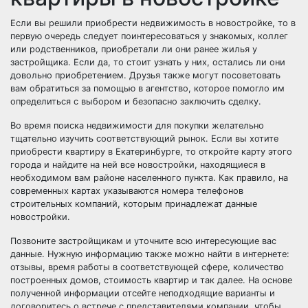
Если вы решили приобрести недвижимость в новостройке, то в
первую очередь следует поинтересоваться у знакомых, коллег
или родственников, приобретали ли они ранее жилья у
застройщика. Если да, то стоит узнать у них, остались ли они
довольно приобретением. Друзья также могут посоветовать
вам обратиться за помощью в агентство, которое помогло им
определиться с выбором и безопасно заключить сделку.
Во время поиска недвижимости для покупки желательно
тщательно изучить соответствующий рынок. Если вы хотите
приобрести квартиру в Екатеринбурге, то откройте карту этого
города и найдите на ней все новостройки, находящиеся в
необходимом вам районе населенного пункта. Как правило, на
современных картах указываются номера телефонов
строительных компаний, которым принадлежат данные
новостройки.
Позвоните застройщикам и уточните всю интересующие вас
данные. Нужную информацию также можно найти в интернете:
отзывы, время работы в соответствующей сфере, количество
построенных домов, стоимость квартир и так далее. На основе
полученной информации отсейте неподходящие варианты и
договоритесь о встрече с представителями компании, чтобы