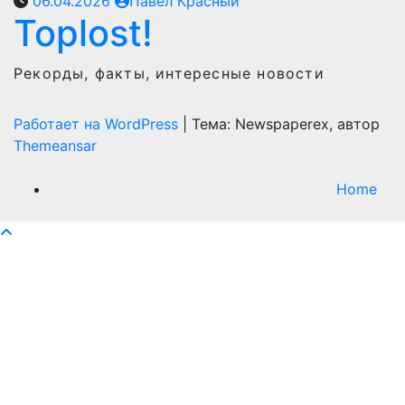
06.04.2026
Павел Красный
Toplost!
Рекорды, факты, интересные новости
Работает на WordPress
|
Тема: Newspaperex, автор
Themeansar
Home