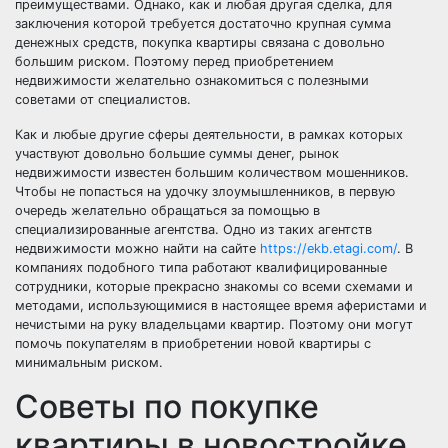
преимуществами. Однако, как и любая другая сделка, для
заключения которой требуется достаточно крупная сумма
денежных средств, покупка квартиры связана с довольно
большим риском. Поэтому перед приобретением
недвижимости желательно ознакомиться с полезными
советами от специалистов.
Как и любые другие сферы деятельности, в рамках которых
участвуют довольно большие суммы денег, рынок
недвижимости известен большим количеством мошенников.
Чтобы не попасться на удочку злоумышленников, в первую
очередь желательно обращаться за помощью в
специализированные агентства. Одно из таких агентств
недвижимости можно найти на сайте
https://ekb.etagi.com/
. В
компаниях подобного типа работают квалифицированные
сотрудники, которые прекрасно знакомы со всеми схемами и
методами, использующимися в настоящее время аферистами и
нечистыми на руку владельцами квартир. Поэтому они могут
помочь покупателям в приобретении новой квартиры с
минимальным риском.
Советы по покупке
квартиры в новостройке