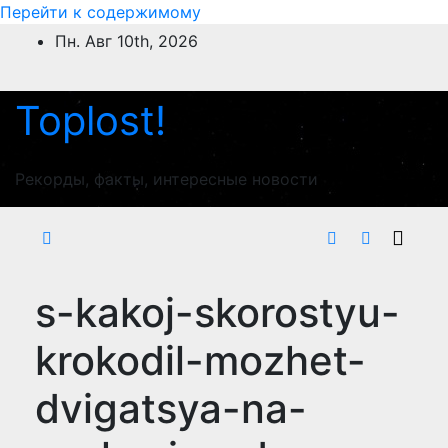
Перейти к содержимому
Пн. Авг 10th, 2026
Toplost!
Рекорды, факты, интересные новости
s-kakoj-skorostyu-
krokodil-mozhet-
dvigatsya-na-