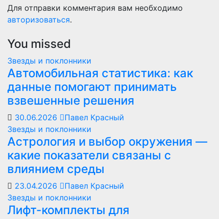
Для отправки комментария вам необходимо
авторизоваться
.
You missed
Звезды и поклонники
Автомобильная статистика: как
данные помогают принимать
взвешенные решения
30.06.2026
Павел Красный
Звезды и поклонники
Астрология и выбор окружения —
какие показатели связаны с
влиянием среды
23.04.2026
Павел Красный
Звезды и поклонники
Лифт-комплекты для