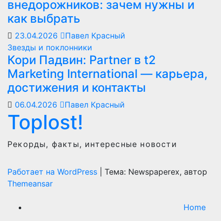
внедорожников: зачем нужны и
как выбрать
23.04.2026
Павел Красный
Звезды и поклонники
Кори Падвин: Partner в t2
Marketing International — карьера,
достижения и контакты
06.04.2026
Павел Красный
Toplost!
Рекорды, факты, интересные новости
Работает на WordPress
|
Тема: Newspaperex, автор
Themeansar
Home