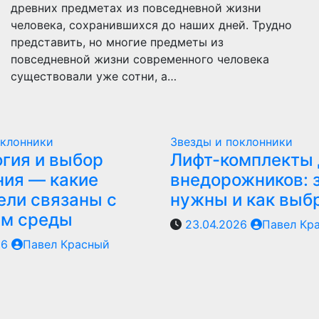
древних предметах из повседневной жизни
человека, сохранившихся до наших дней. Трудно
представить, но многие предметы из
повседневной жизни современного человека
существовали уже сотни, а…
оклонники
Звезды и поклонники
гия и выбор
Лифт-комплекты 
ия — какие
внедорожников: 
ели связаны с
нужны и как выб
ем среды
23.04.2026
Павел Кр
26
Павел Красный