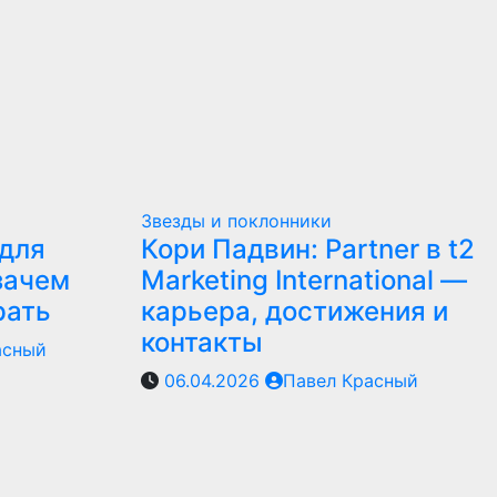
Звезды и поклонники
для
Кори Падвин: Partner в t2
зачем
Marketing International —
рать
карьера, достижения и
контакты
асный
06.04.2026
Павел Красный