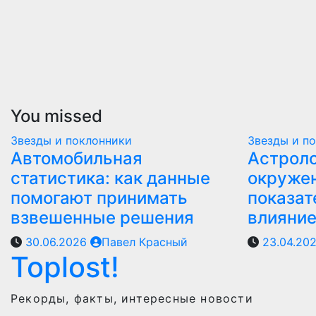
You missed
Звезды и поклонники
Звезды и п
Автомобильная
Астроло
статистика: как данные
окружен
помогают принимать
показат
взвешенные решения
влияни
30.06.2026
Павел Красный
23.04.20
Toplost!
Рекорды, факты, интересные новости