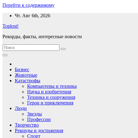
Перейти к содержимому
Чт. Авг 6th, 2026
Toplost!
Рекорды, факты, интересные новости
Бизнес
Животные
Катастрофы
Компьютеры и техника
Наука и изобретения
Техника и сооружения
Герои и приключения
Люди
Звезды
Профессии
Творчество
Рекорды и достижения
Спорт