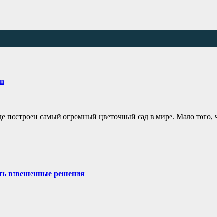
en
где построен самый огромный цветочный сад в мире. Мало того, 
ать взвешенные решения