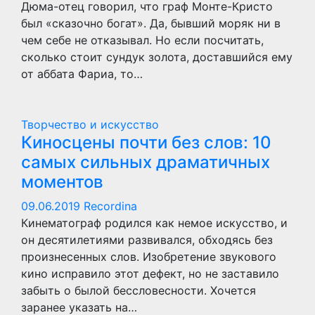
Дюма-отец говорил, что граф Монте-Кристо
был «сказочно богат». Да, бывший моряк ни в
чем себе не отказывал. Но если посчитать,
сколько стоит сундук золота, доставшийся ему
от аббата Фариа, то…
Творчество и искусство
Киносцены почти без слов: 10
самых сильных драматичных
моментов
09.06.2019
Recordina
Кинематограф родился как немое искусство, и
он десятилетиями развивался, обходясь без
произнесенных слов. Изобретение звукового
кино исправило этот дефект, но не заставило
забыть о былой бессловесности. Хочется
заранее указать на…