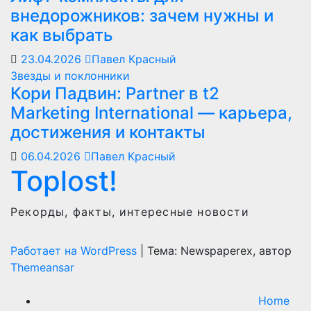
внедорожников: зачем нужны и
как выбрать
23.04.2026
Павел Красный
Звезды и поклонники
Кори Падвин: Partner в t2
Marketing International — карьера,
достижения и контакты
06.04.2026
Павел Красный
Toplost!
Рекорды, факты, интересные новости
Работает на WordPress
|
Тема: Newspaperex, автор
Themeansar
Home