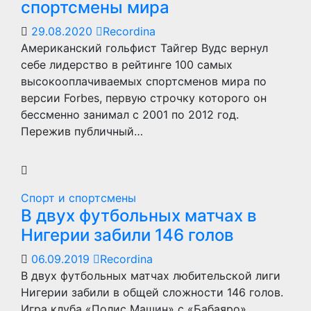
спортсмены мира
29.08.2020
Recordina
Американский гольфист Тайгер Вудс вернул
себе лидерство в рейтинге 100 самых
высокооплачиваемых спортсменов мира по
версии Forbes, первую строчку которого он
бессменно занимал с 2001 по 2012 год.
Пережив публичный…
Спорт и спортсмены
В двух футбольных матчах в
Нигерии забили 146 голов
06.09.2019
Recordina
В двух футбольных матчах любительской лиги
Нигерии забили в общей сложности 146 голов.
Игра клуба «Полис Машин» с «Бабаяро»