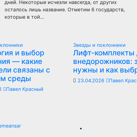
дней. Некоторые исчезли навсегда, от других
осталось лишь название. Отметим 6 государств,
которые в той…
оклонники
Звезды и поклонники
гия и выбор
Лифт-комплекты 
ия — какие
внедорожников: 
ели связаны с
нужны и как выб
ем среды
23.04.2026
Павел Кра
26
Павел Красный
emeansar