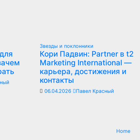
Звезды и поклонники
для
Кори Падвин: Partner в t2
зачем
Marketing International —
рать
карьера, достижения и
контакты
сный
06.04.2026
Павел Красный
Home