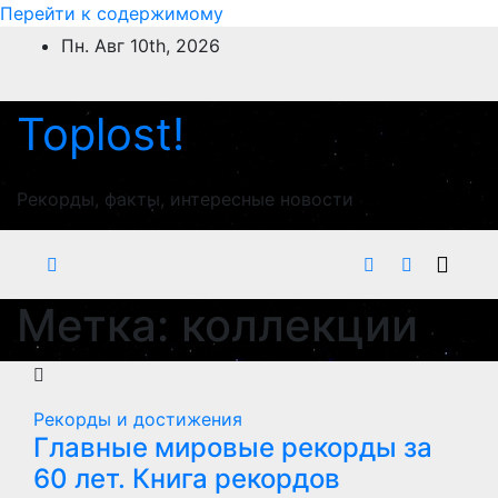
Перейти к содержимому
Пн. Авг 10th, 2026
Toplost!
Рекорды, факты, интересные новости
Метка:
коллекции
Рекорды и достижения
Главные мировые рекорды за
60 лет. Книга рекордов