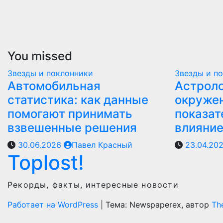
You missed
Звезды и поклонники
Звезды и п
Автомобильная
Астроло
статистика: как данные
окружен
помогают принимать
показат
взвешенные решения
влияни
30.06.2026
Павел Красный
23.04.20
Toplost!
Рекорды, факты, интересные новости
Работает на WordPress
|
Тема: Newspaperex, автор
Th