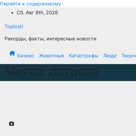
Перейти к содержимому
Сб. Авг 8th, 2026
Toplost!
Рекорды, факты, интересные новости
Бизнес
Животные
Катастрофы
Люди
Творч
Метка:
острова