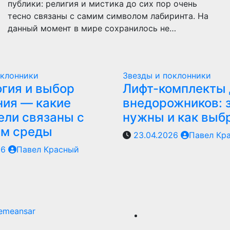
публики: религия и мистика до сих пор очень
тесно связаны с самим символом лабиринта. На
данный момент в мире сохранилось не…
оклонники
Звезды и поклонники
гия и выбор
Лифт-комплекты 
ия — какие
внедорожников: 
ели связаны с
нужны и как выб
ем среды
23.04.2026
Павел Кр
26
Павел Красный
emeansar