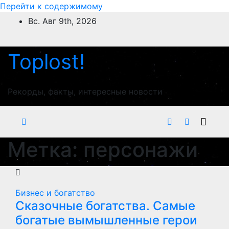
Перейти к содержимому
Вс. Авг 9th, 2026
Toplost!
Рекорды, факты, интересные новости
Метка:
персонажи
Бизнес и богатство
Сказочные богатства. Самые
богатые вымышленные герои