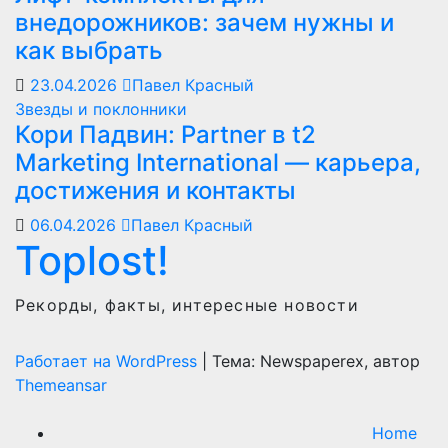
внедорожников: зачем нужны и
как выбрать
23.04.2026
Павел Красный
Звезды и поклонники
Кори Падвин: Partner в t2
Marketing International — карьера,
достижения и контакты
06.04.2026
Павел Красный
Toplost!
Рекорды, факты, интересные новости
Работает на WordPress
|
Тема: Newspaperex, автор
Themeansar
Home