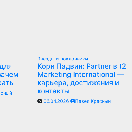
Звезды и поклонники
для
Кори Падвин: Partner в t2
зачем
Marketing International —
рать
карьера, достижения и
контакты
асный
06.04.2026
Павел Красный