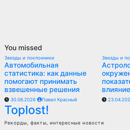
You missed
Звезды и поклонники
Звезды и п
Автомобильная
Астроло
статистика: как данные
окружен
помогают принимать
показат
взвешенные решения
влияни
30.06.2026
Павел Красный
23.04.20
Toplost!
Рекорды, факты, интересные новости