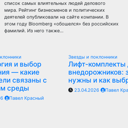
список самых влиятельных людей делового
мира. Рейтинг бизнесменов и политических
деятелей опубликовали на сайте компании. В
этом году Bloomberg «обошелся» без российских
фамилий. Из него также…
оклонники
Звезды и поклонники
гия и выбор
Лифт-комплекты 
ия — какие
внедорожников: 
ели связаны с
нужны и как выб
ем среды
23.04.2026
Павел Кр
26
Павел Красный