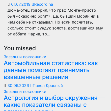
01.07.2019
Recordina
Дюма-отец говорил, что граф Монте-Кристо
был «сказочно богат». Да, бывший моряк ни в
чем себе не отказывал. Но если посчитать,
сколько стоит сундук золота, доставшийся ему
от аббата Фариа, то…
You missed
Звезды и поклонники
Автомобильная статистика: как
данные помогают принимать
взвешенные решения
30.06.2026
Павел Красный
Звезды и поклонники
Астрология и выбор окружения —
какие показатели связаны с