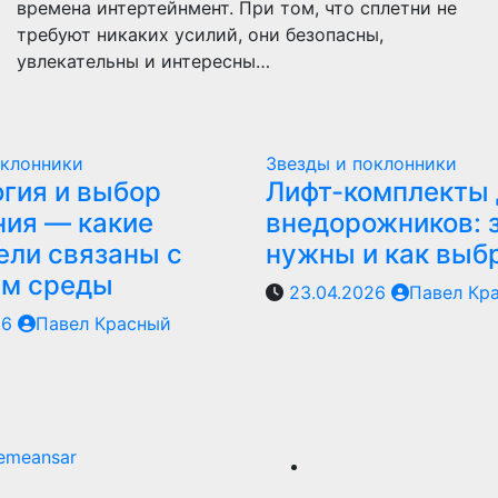
времена интертейнмент. При том, что сплетни не
требуют никаких усилий, они безопасны,
увлекательны и интересны…
оклонники
Звезды и поклонники
гия и выбор
Лифт-комплекты 
ия — какие
внедорожников: 
ели связаны с
нужны и как выб
ем среды
23.04.2026
Павел Кр
26
Павел Красный
emeansar