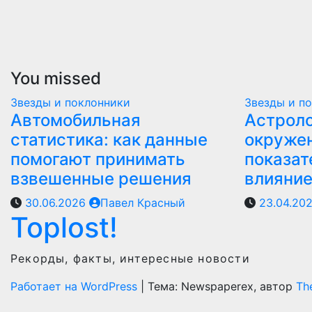
You missed
Звезды и поклонники
Звезды и п
Автомобильная
Астроло
статистика: как данные
окружен
помогают принимать
показат
взвешенные решения
влияни
30.06.2026
Павел Красный
23.04.20
Toplost!
Рекорды, факты, интересные новости
Работает на WordPress
|
Тема: Newspaperex, автор
Th