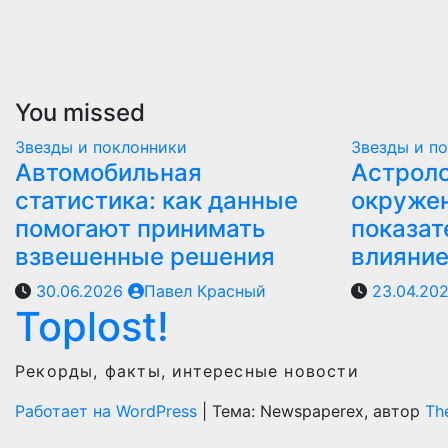
You missed
Звезды и поклонники
Звезды и п
Автомобильная
Астроло
статистика: как данные
окружен
помогают принимать
показат
взвешенные решения
влияни
30.06.2026
Павел Красный
23.04.20
Toplost!
Рекорды, факты, интересные новости
Работает на WordPress
|
Тема: Newspaperex, автор
Th