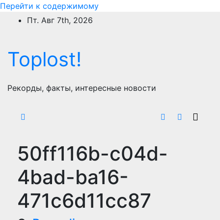
Перейти к содержимому
Пт. Авг 7th, 2026
Toplost!
Рекорды, факты, интересные новости
50ff116b-c04d-
4bad-ba16-
471c6d11cc87