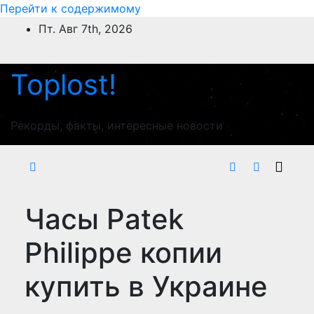
Перейти к содержимому
Пт. Авг 7th, 2026
Toplost!
Рекорды, факты, интересные новости
Часы Patek
Philippe копии
купить в Украине