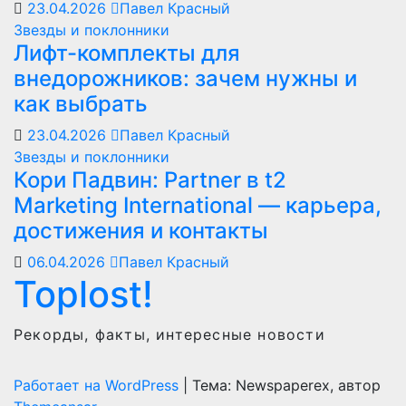
23.04.2026
Павел Красный
Звезды и поклонники
Лифт-комплекты для
внедорожников: зачем нужны и
как выбрать
23.04.2026
Павел Красный
Звезды и поклонники
Кори Падвин: Partner в t2
Marketing International — карьера,
достижения и контакты
06.04.2026
Павел Красный
Toplost!
Рекорды, факты, интересные новости
Работает на WordPress
|
Тема: Newspaperex, автор