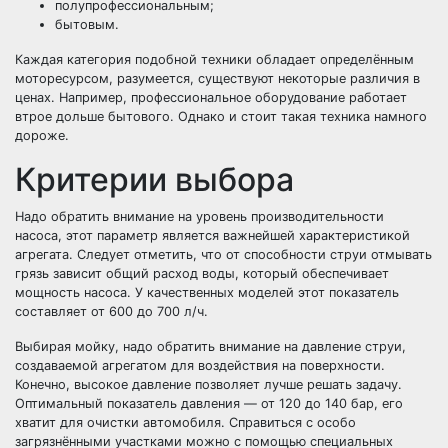
полупрофессиональным;
бытовым.
Каждая категория подобной техники обладает определённым
моторесурсом, разумеется, существуют некоторые различия в
ценах. Например, профессиональное оборудование работает
втрое дольше бытового. Однако и стоит такая техника намного
дороже.
Критерии выбора
Надо обратить внимание на уровень производительности
насоса, этот параметр является важнейшей характеристикой
агрегата. Следует отметить, что от способности струи отмывать
грязь зависит общий расход воды, который обеспечивает
мощность насоса. У качественных моделей этот показатель
составляет от 600 до 700 л/ч.
Выбирая мойку, надо обратить внимание на давление струи,
создаваемой агрегатом для воздействия на поверхности.
Конечно, высокое давление позволяет лучше решать задачу.
Оптимальный показатель давления — от 120 до 140 бар, его
хватит для очистки автомобиля. Справиться с особо
загрязнёнными участками можно с помощью специальных