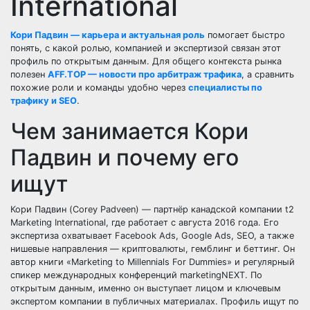
International
Кори Падвин — карьера и актуальная роль
помогает быстро
понять, с какой ролью, компанией и экспертизой связан этот
профиль по открытым данным. Для общего контекста рынка
полезен
AFF.TOP — новости про арбитраж трафика
, а сравнить
похожие роли и команды удобно через
специалисты по
трафику и SEO
.
Чем занимается Кори
Падвин и почему его
ищут
Кори Падвин (Corey Padveen) — партнёр канадской компании t2
Marketing International, где работает с августа 2016 года. Его
экспертиза охватывает Facebook Ads, Google Ads, SEO, а также
нишевые направления — криптовалюты, гемблинг и беттинг. Он
автор книги «Marketing to Millennials For Dummies» и регулярный
спикер международных конференций marketingNEXT. По
открытым данным, именно он выступает лицом и ключевым
экспертом компании в публичных материалах. Профиль ищут по