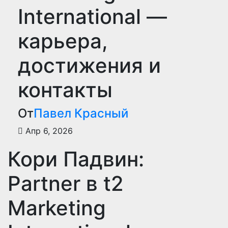
International —
карьера,
достижения и
контакты
От
Павел Красный
Апр 6, 2026
Кори Падвин:
Partner в t2
Marketing