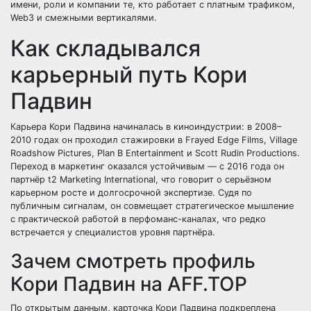
имени, роли и компании те, кто работает с платным трафиком,
Web3 и смежными вертикалями.
Как складывался
карьерный путь Кори
Падвин
Карьера Кори Падвина начиналась в киноиндустрии: в 2008–
2010 годах он проходил стажировки в Frayed Edge Films, Village
Roadshow Pictures, Plan B Entertainment и Scott Rudin Productions.
Переход в маркетинг оказался устойчивым — с 2016 года он
партнёр t2 Marketing International, что говорит о серьёзном
карьерном росте и долгосрочной экспертизе. Судя по
публичным сигналам, он совмещает стратегическое мышление
с практической работой в перфоманс-каналах, что редко
встречается у специалистов уровня партнёра.
Зачем смотреть профиль
Кори Падвин на AFF.TOP
По открытым данным, карточка Кори Падвина подкреплена