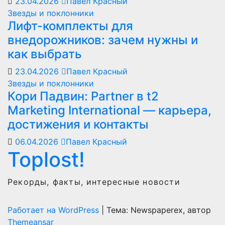
23.04.2026
Павел Красный
Звезды и поклонники
Лифт-комплекты для
внедорожников: зачем нужны и
как выбрать
23.04.2026
Павел Красный
Звезды и поклонники
Кори Падвин: Partner в t2
Marketing International — карьера,
достижения и контакты
06.04.2026
Павел Красный
Toplost!
Рекорды, факты, интересные новости
Работает на WordPress
|
Тема: Newspaperex, автор
Themeansar