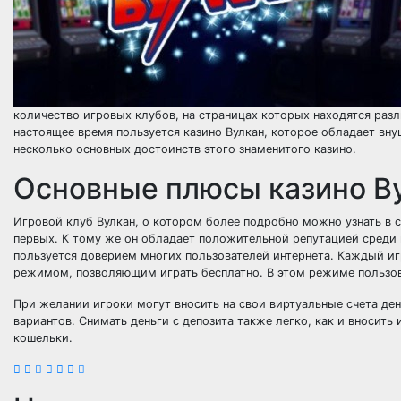
количество игровых клубов, на страницах которых находятся раз
настоящее время пользуется казино Вулкан, которое обладает в
несколько основных достоинств этого знаменитого казино.
Основные плюсы казино В
Игровой клуб Вулкан, о котором более подробно можно узнать в 
первых. К тому же он обладает положительной репутацией среди и
пользуется доверием многих пользователей интернета. Каждый иг
режимом, позволяющим играть бесплатно. В этом режиме пользов
При желании игроки могут вносить на свои виртуальные счета де
вариантов. Снимать деньги с депозита также легко, как и вносит
кошельки.