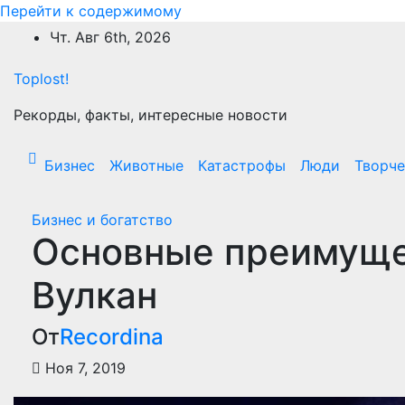
Перейти к содержимому
Чт. Авг 6th, 2026
Toplost!
Рекорды, факты, интересные новости
Бизнес
Животные
Катастрофы
Люди
Творче
Бизнес и богатство
Основные преимуще
Вулкан
От
Recordina
Ноя 7, 2019