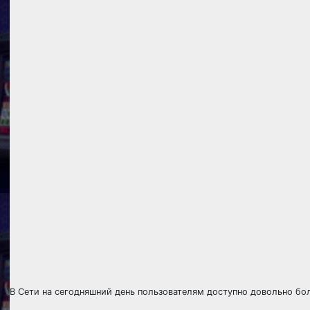
В Сети на сегодняшний день пользователям доступно довольно бо