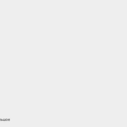
льшое