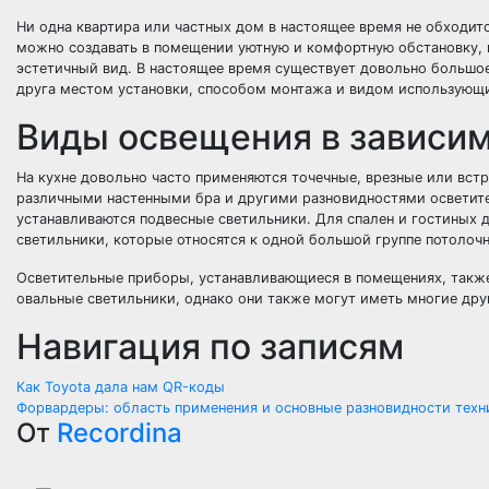
Ни одна квартира или частных дом в настоящее время не обходи
можно создавать в помещении уютную и комфортную обстановку, в
эстетичный вид. В настоящее время существует довольно большое
друга местом установки, способом монтажа и видом использующ
Виды освещения в зависим
На кухне довольно часто применяются точечные, врезные или вс
различными настенными бра и другими разновидностями осветит
устанавливаются подвесные светильники. Для спален и гостиных 
светильники, которые относятся к одной большой группе потолоч
Осветительные приборы, устанавливающиеся в помещениях, также 
овальные светильники, однако они также могут иметь многие др
Навигация по записям
Как Toyota дала нам QR-коды
Форвардеры: область применения и основные разновидности техн
От
Recordina