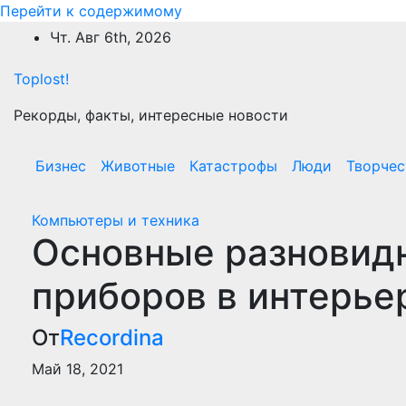
Перейти к содержимому
Чт. Авг 6th, 2026
Toplost!
Рекорды, факты, интересные новости
Бизнес
Животные
Катастрофы
Люди
Творчес
Компьютеры и техника
Основные разновид
приборов в интерь
От
Recordina
Май 18, 2021