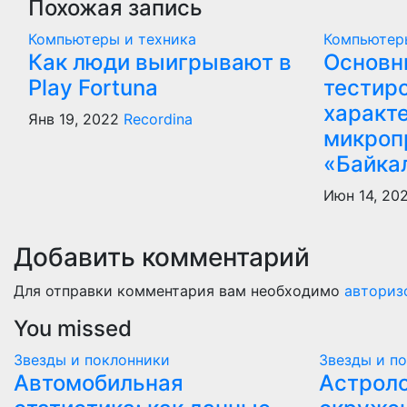
Похожая запись
Компьютеры и техника
Компьютер
Как люди выигрывают в
Основн
Play Fortuna
тестир
характ
Янв 19, 2022
Recordina
микроп
«Байка
Июн 14, 20
Добавить комментарий
Для отправки комментария вам необходимо
авториз
You missed
Звезды и поклонники
Звезды и п
Автомобильная
Астроло