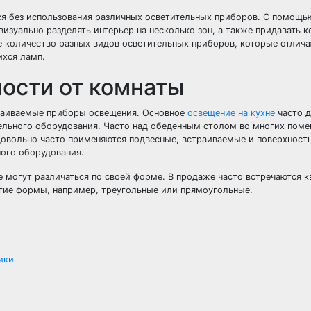
тся без использования различных осветительных приборов. С помощь
изуально разделять интерьер на несколько зон, а также придавать к
 количество разных видов осветительных приборов, которые отлича
ихся ламп.
ости от комнаты
траиваемые приборы освещения. Основное
освещение на кухне
часто д
ельного оборудования. Часто над обеденным столом во многих пом
довольно часто применяются подвесные, встраиваемые и поверхност
ного оборудования.
могут различаться по своей форме. В продаже часто встречаются к
угие формы, например, треугольные или прямоугольные.
ики