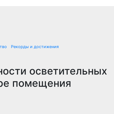
тво
Рекорды и достижения
ности осветительных
ере помещения