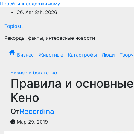
Перейти к содержимому
Сб. Авг 8th, 2026
Toplost!
Рекорды, факты, интересные новости
Бизнес
Животные
Катастрофы
Люди
Творч
Бизнес и богатство
Правила и основные
Кено
От
Recordina
Мар 29, 2019