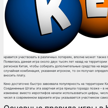
нравится участвовать в различных лотереях, вполне может также 
Появилась данная игра около двух тысяч лет назад на территории
регионов Китая, чтобы собирать дополнительные средства на вед
случайная комбинация, указанная игроком, то он получал опреде
вносить плату.
Кено достаточно быстро завоевала популярность на территории К
Соединенные Штаты эта азартная игра пришла гораздо позже – в н
изменена: вместо иероглифов начали использоваться цифры, числ
чисел в современном варианте игры указывается участником само