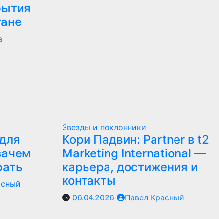
рытия
тане
a
Звезды и поклонники
для
Кори Падвин: Partner в t2
зачем
Marketing International —
рать
карьера, достижения и
контакты
асный
06.04.2026
Павел Красный