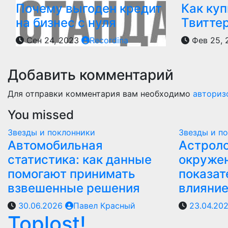
Почему выгоден кредит
Как ку
на бизнес с нуля
Твитте
Сен 24, 2023
Recordina
Фев 25,
Добавить комментарий
Для отправки комментария вам необходимо
авториз
You missed
Звезды и поклонники
Звезды и п
Автомобильная
Астроло
статистика: как данные
окружен
помогают принимать
показат
взвешенные решения
влияни
30.06.2026
Павел Красный
23.04.20
Toplost!