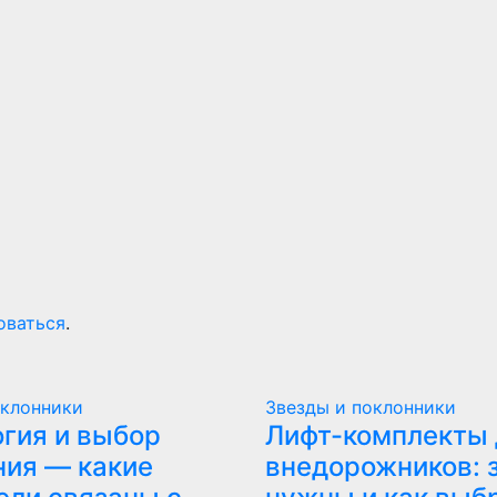
оваться
.
оклонники
Звезды и поклонники
гия и выбор
Лифт-комплекты 
ия — какие
внедорожников: 