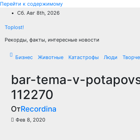
Перейти к содержимому
Сб. Авг 8th, 2026
Toplost!
Рекорды, факты, интересные новости
Бизнес
Животные
Катастрофы
Люди
Творче
bar-tema-v-potapovs
112270
От
Recordina
Фев 8, 2020