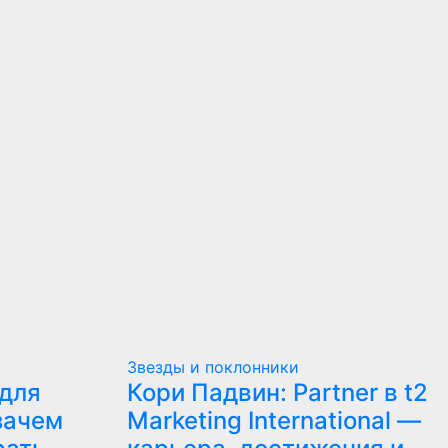
Звезды и поклонники
для
Кори Падвин: Partner в t2
зачем
Marketing International —