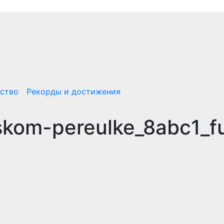
ство
Рекорды и достижения
kom-pereulke_8abc1_fu