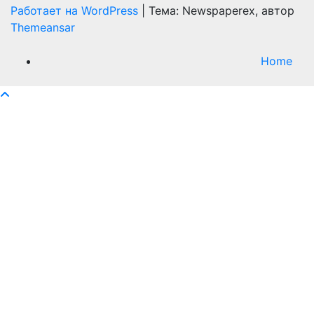
Работает на WordPress
|
Тема: Newspaperex, автор
Themeansar
Home