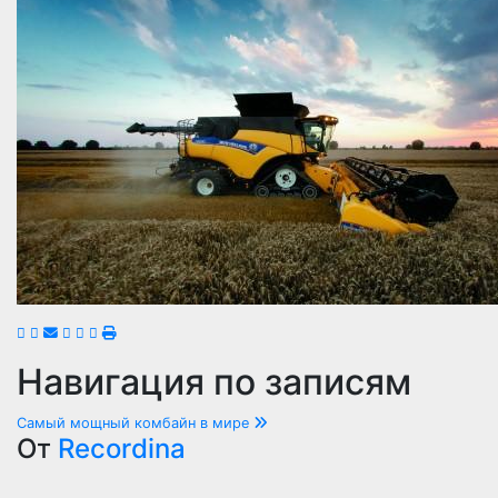
Навигация по записям
Самый мощный комбайн в мире
От
Recordina