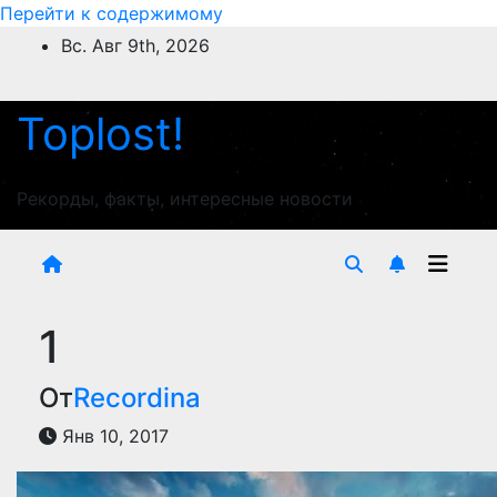
Перейти к содержимому
Вс. Авг 9th, 2026
Toplost!
Рекорды, факты, интересные новости
1
От
Recordina
Янв 10, 2017