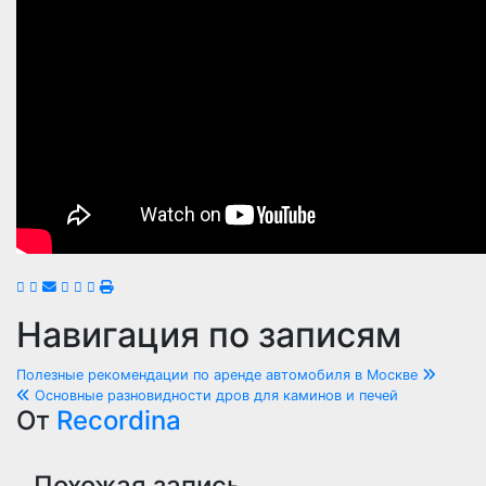
Навигация по записям
Полезные рекомендации по аренде автомобиля в Москве
Основные разновидности дров для каминов и печей
От
Recordina
Похожая запись