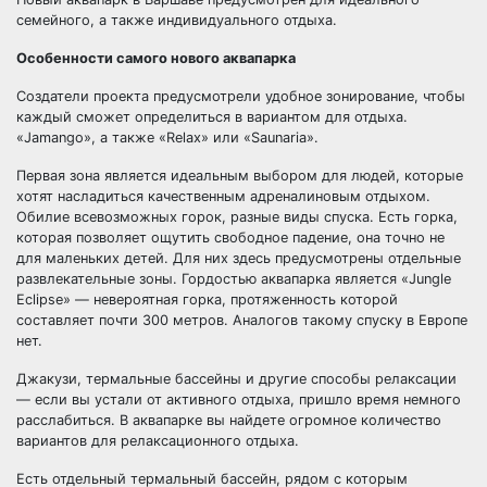
семейного, а также индивидуального отдыха.
Особенности самого нового аквапарка
Создатели проекта предусмотрели удобное зонирование, чтобы
каждый сможет определиться в вариантом для отдыха.
«Jamango», а также «Relax» или «Saunaria».
Первая зона является идеальным выбором для людей, которые
хотят насладиться качественным адреналиновым отдыхом.
Обилие всевозможных горок, разные виды спуска. Есть горка,
которая позволяет ощутить свободное падение, она точно не
для маленьких детей. Для них здесь предусмотрены отдельные
развлекательные зоны. Гордостью аквапарка является «Jungle
Eclipse» — невероятная горка, протяженность которой
составляет почти 300 метров. Аналогов такому спуску в Европе
нет.
Джакузи, термальные бассейны и другие способы релаксации
— если вы устали от активного отдыха, пришло время немного
расслабиться. В аквапарке вы найдете огромное количество
вариантов для релаксационного отдыха.
Есть отдельный термальный бассейн, рядом с которым