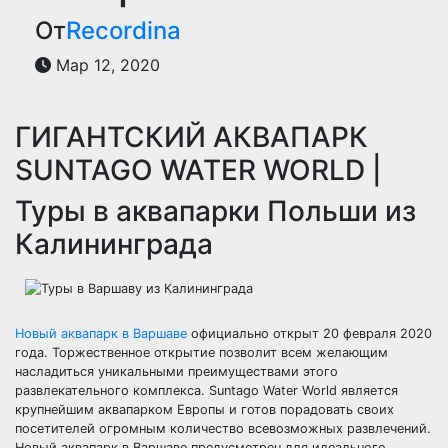
От
Recordina
Мар 12, 2020
ГИГАНТСКИЙ АКВАПАРК
SUNTAGO WATER WORLD |
Туры в аквапарки Польши из
Калининграда
Новый аквапарк в Варшаве
официально открыт 20 февраля 2020
года. Торжественное открытие позволит всем желающим
насладиться уникальными преимуществами этого
развлекательного комплекса. Suntago Water World является
крупнейшим аквапарком Европы и готов порадовать своих
посетителей огромным количество всевозможных развлечений.
Новый аквапарк в Варшаве предусмотрен для идеального