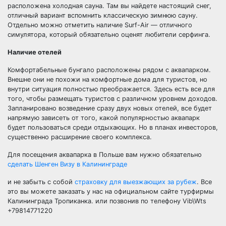
расположена холодная сауна. Там вы найдете настоящий снег,
отличный вариант вспомнить классическую зимнюю сауну.
Отдельно можно отметить наличие Surf-Air — отличного
симулятора, который обязательно оценят любители серфинга.
Наличие отелей
Комфортабельные бунгало расположены рядом с аквапарком.
Внешне они не похожи на комфортные дома для туристов, но
внутри ситуация полностью преображается. Здесь есть все для
того, чтобы размещать туристов с различном уровнем доходов.
Запланировано возведение сразу двух новых отелей, все будет
напрямую зависеть от того, какой популярностью аквапарк
будет пользоваться среди отдыхающих. Но в планах инвесторов,
существенно расширение своего комплекса.
Для посещения аквапарка в Польше вам нужно обязательно
сделать Шенген Визу в Калининграде
и не забыть с собой
страховку для выезжающих за рубеж
. Все
это вы можете заказать у нас на официальном сайте турфирмы
Калининграда Тропиканка. или позвонив по телефону Vib\Wts
+79814771220