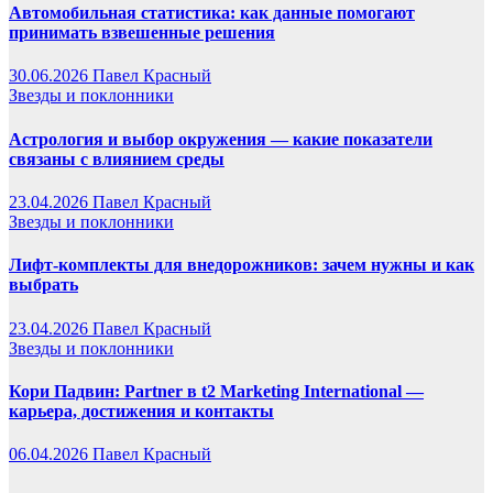
Автомобильная статистика: как данные помогают
принимать взвешенные решения
30.06.2026
Павел Красный
Звезды и поклонники
Астрология и выбор окружения — какие показатели
связаны с влиянием среды
23.04.2026
Павел Красный
Звезды и поклонники
Лифт-комплекты для внедорожников: зачем нужны и как
выбрать
23.04.2026
Павел Красный
Звезды и поклонники
Кори Падвин: Partner в t2 Marketing International —
карьера, достижения и контакты
06.04.2026
Павел Красный