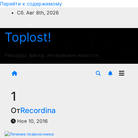
Перейти к содержимому
Сб. Авг 8th, 2026
Toplost!
Рекорды, факты, интересные новости
1
От
Recordina
Ноя 10, 2016