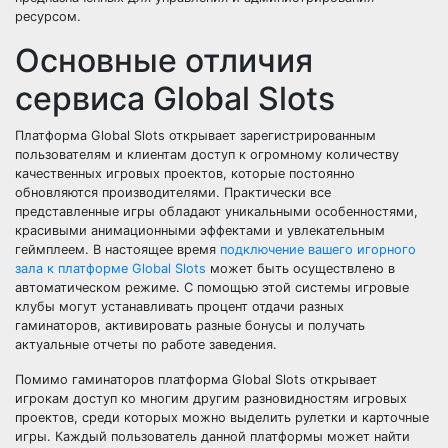
ресурсом.
Основные отличия
сервиса Global Slots
Платформа Global Slots открывает зарегистрированным
пользователям и клиентам доступ к огромному количеству
качественных игровых проектов, которые постоянно
обновляются производителями. Практически все
представленные игры обладают уникальными особенностями,
красивыми анимационными эффектами и увлекательным
геймплеем. В настоящее время
подключение вашего игорного
зала к платформе Global Slots
может быть осуществлено в
автоматическом режиме. С помощью этой системы игровые
клубы могут устанавливать процент отдачи разных
гаминаторов, активировать разные бонусы и получать
актуальные отчеты по работе заведения.
Помимо гаминаторов платформа Global Slots открывает
игрокам доступ ко многим другим разновидностям игровых
проектов, среди которых можно выделить рулетки и карточные
игры. Каждый пользователь данной платформы может найти