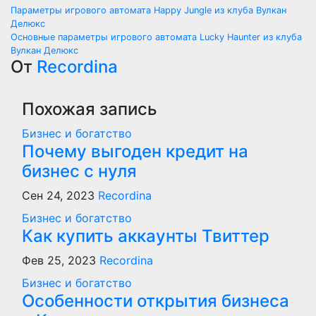
Параметры игрового автомата Happy Jungle из клуба Вулкан
Делюкс
Основные параметры игрового автомата Lucky Haunter из клуба
Вулкан Делюкс
От
Recordina
Похожая запись
Бизнес и богатство
Почему выгоден кредит на
бизнес с нуля
Сен 24, 2023
Recordina
Бизнес и богатство
Как купить аккаунты Твиттер
Фев 25, 2023
Recordina
Бизнес и богатство
Особенности открытия бизнеса