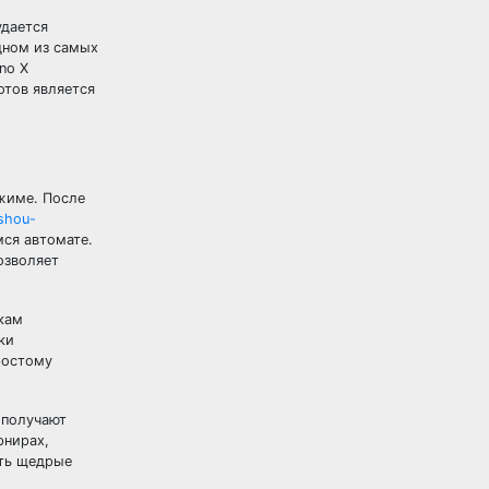
удается
дном из самых
no X
отов является
жиме. После
shou-
мся автомате.
озволяет
кам
ки
ростому
 получают
рнирах,
ать щедрые