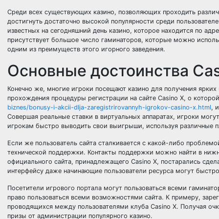
Среди всех существующих казино, позволяющих проходить различ
достигнуть достаточно высокой популярности среди пользователе
известных на сегодняшний день казино, которое находится по адр
присутствует большое число гаминаторов, которые можно испол
одним из преимуществ этого игорного заведения.
Основные достоинства Cas
Конечно же, многие игроки посещают казино для получения ярки
прохождения процедуры регистрации на сайте Casino X, о которо
biznes/bonusy-i-akcii-dlja-zaregistrirovannyh-igrokov-casino-x.html
, 
Совершая реальные ставки в виртуальных аппаратах, игроки могу
игрокам быстро выводить свои выигрыши, используя различные 
Если же пользователь сайта сталкивается с какой-либо проблемо
технической поддержки. Контакты поддержки можно найти в нижне
официального сайта, принадлежащего Casino X, постарались сдел
интерфейсу даже начинающие пользователи ресурса могут быстро
Посетители игрового портала могут пользоваться всеми гаминато
право пользоваться всеми возможностями сайта. К примеру, заре
проводящихся между пользователями клуба Casino X. Получая оч
призы от администрации популярного казино.