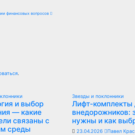
ении финансовых вопросов
оваться
.
оклонники
Звезды и поклонники
гия и выбор
Лифт-комплекты 
ия — какие
внедорожников: 
ели связаны с
нужны и как выб
ем среды
23.04.2026
Павел Кра