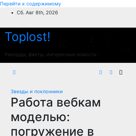
Перейти к содержимому
Сб. Авг 8th, 2026
Toplost!
Рекорды, факты, интересные новости
Звезды и поклонники
Работа вебкам
моделью:
погружение в