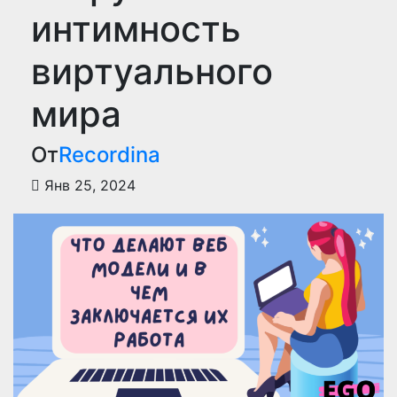
интимность
виртуального
мира
От
Recordina
Янв 25, 2024