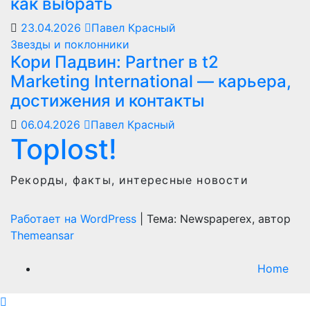
как выбрать
23.04.2026
Павел Красный
Звезды и поклонники
Кори Падвин: Partner в t2
Marketing International — карьера,
достижения и контакты
06.04.2026
Павел Красный
Toplost!
Рекорды, факты, интересные новости
Работает на WordPress
|
Тема: Newspaperex, автор
Themeansar
Home