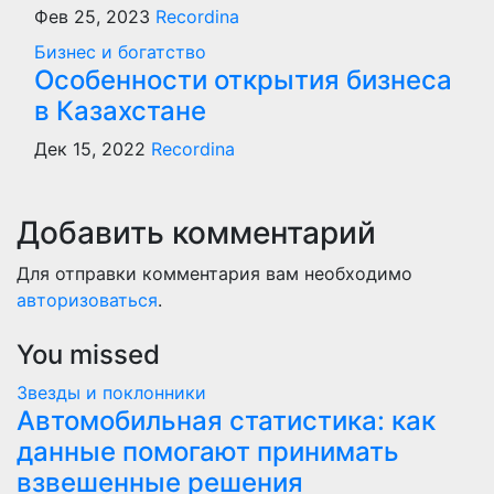
Фев 25, 2023
Recordina
Бизнес и богатство
Особенности открытия бизнеса
в Казахстане
Дек 15, 2022
Recordina
Добавить комментарий
Для отправки комментария вам необходимо
авторизоваться
.
You missed
Звезды и поклонники
Автомобильная статистика: как
данные помогают принимать
взвешенные решения