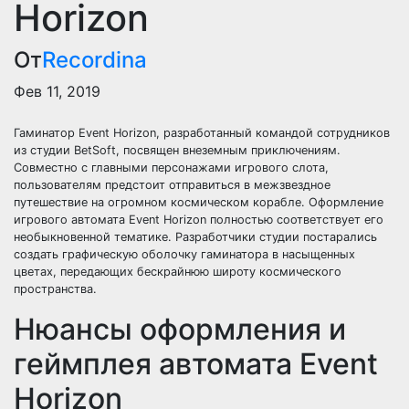
Horizon
От
Recordina
Фев 11, 2019
Гаминатор Event Horizon, разработанный командой сотрудников
из студии BetSoft, посвящен внеземным приключениям.
Совместно с главными персонажами игрового слота,
пользователям предстоит отправиться в межзвездное
путешествие на огромном космическом корабле. Оформление
игрового автомата Event Horizon полностью соответствует его
необыкновенной тематике. Разработчики студии постарались
создать графическую оболочку гаминатора в насыщенных
цветах, передающих бескрайнюю широту космического
пространства.
Нюансы оформления и
геймплея автомата Event
Horizon